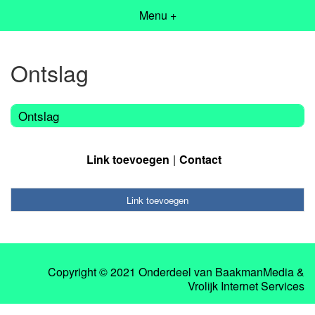
Menu +
Ontslag
Ontslag
Link toevoegen
Contact
Link toevoegen
Copyright © 2021 Onderdeel van
BaakmanMedia
&
Vrolijk Internet Services